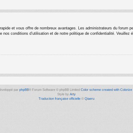
t rapide et vous offre de nombreux avantages. Les administrateurs du forum p
 nos conditions d’utilisation et de notre politique de confidentialité. Veuille
éveloppé par
phpBB
® Forum Software © phpBB Limited
Color scheme created with Colorize 
Style by
Arty
Traduction française officielle
©
Qiaeru