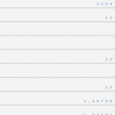
1
2
3
4
1
2
1
2
1
2
1
…
5
6
7
8
9