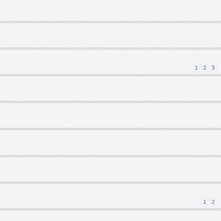
1
2
3
1
2