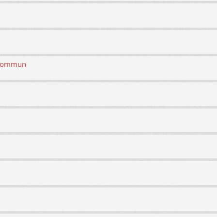
n commun