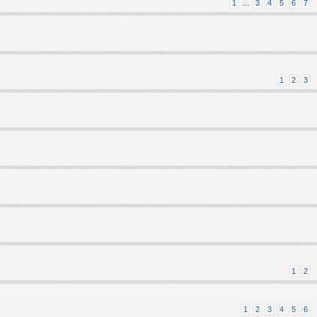
1
…
3
4
5
6
7
1
2
3
1
2
1
2
3
4
5
6