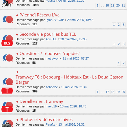
g
o
Dernier message par
Patafix
«
04 juin 2026, 21:20
e
nt
n
s
e
n
Réponses :
1036
1
…
18
19
20
21
s
lu
ré
n
s
s
le
c
o
ult
[Vienne] Réseau L'va
a
pl
e
n
er
g
u
o
Dernier message par
Lyon-St-Clair
«
29 mai 2026, 18:45
nt
lu
le
e
s
n
Réponses :
112
1
2
3
le
m
n
ré
s
pl
e
o
c
ult
Seconde vie pour les bus TCL
u
s
n
e
er
s
s
o
Dernier message par
AdriTCL
«
28 mai 2026, 12:35
lu
nt
le
ré
a
n
Réponses :
127
1
2
3
le
m
c
g
s
pl
e
e
e
ult
Questions / réponses "rapides"
u
s
nt
n
er
s
s
o
Dernier message par
métrolyon
«
21 mai 2026, 07:27
o
le
ré
a
n
Réponses :
58
1
2
n
m
c
g
s
lu
e
e
e
ult
le
s
nt
n
er
Tramway T6 : Debourg - Hôpitaux Est - La Doua Gaston
o
pl
s
o
le
n
Berger
u
a
n
m
s
s
g
Dernier message par
sebac22
«
19 mai 2026, 21:46
lu
e
ult
ré
e
Réponses :
989
1
…
17
18
19
20
le
s
er
c
n
pl
s
le
e
o
Déraillement tramway
u
a
m
nt
n
s
g
e
o
Dernier message par
maxc19
«
13 mai 2026, 18:43
lu
ré
e
s
n
Réponses :
15
le
c
n
s
s
pl
e
o
Photos et vidéos d'archives
a
ult
u
nt
n
g
er
s
o
Dernier message par
Patafix
«
13 mai 2026, 09:32
lu