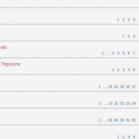
1
2
3
4
1
2
3
se)
1
…
3
4
5
6
7
T Feyssine
1
2
3
4
5
1
…
13
14
15
16
17
1
…
10
11
12
13
14
1
…
28
29
30
31
32
1
2
3
4