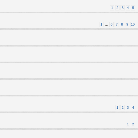
1
2
3
4
5
1
…
6
7
8
9
10
1
2
3
4
1
2