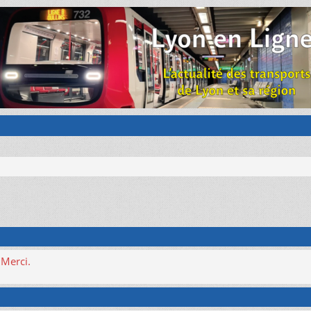
 Merci.