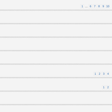
1
…
6
7
8
9
10
1
2
3
4
1
2