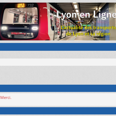
 Merci.