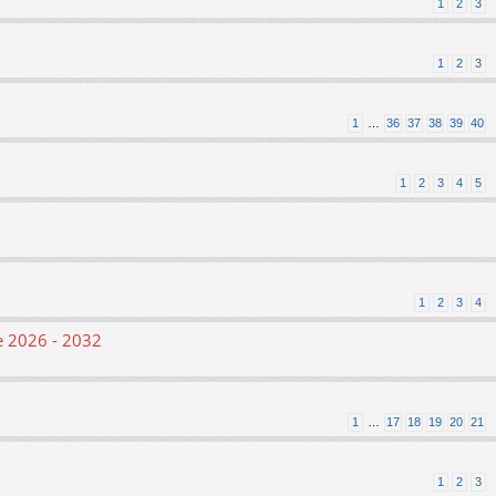
1
2
3
1
2
3
1
…
36
37
38
39
40
1
2
3
4
5
1
2
3
4
le 2026 - 2032
1
…
17
18
19
20
21
1
2
3