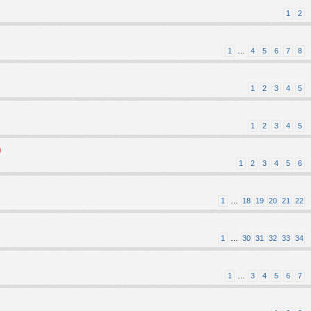
1
2
1
…
4
5
6
7
8
1
2
3
4
5
1
2
3
4
5
)
1
2
3
4
5
6
1
…
18
19
20
21
22
1
…
30
31
32
33
34
1
…
3
4
5
6
7