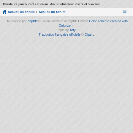
Utilisateurs parcourant ce forum : Aucun utilisateur inscrit et 5 invités
Accueil du forum
Accueil du forum
Développé par
phpBB
® Forum Software © phpBB Limited
Color scheme created with
Colorize It
.
Style by
Arty
Traduction française officielle
©
Qiaeru