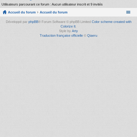
Utilisateurs parcourant ce forum : Aucun utilisateur inscrit et 9 invités
Accueil du forum
Accueil du forum
Développé par
phpBB
® Forum Software © phpBB Limited
Color scheme created with
Colorize It
.
Style by
Arty
Traduction française officielle
©
Qiaeru