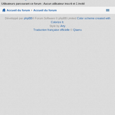
Utilisateurs parcourant ce forum : Aucun utilisateur inscrit et 1 invité
Accueil du forum
Accueil du forum
Développé par
phpBB
® Forum Software © phpBB Limited
Color scheme created with
Colorize It
.
Style by
Arty
Traduction française officielle
©
Qiaeru