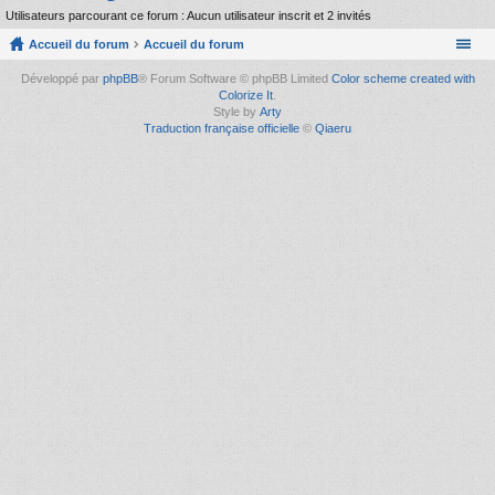
Utilisateurs parcourant ce forum : Aucun utilisateur inscrit et 2 invités
Accueil du forum
Accueil du forum
Développé par
phpBB
® Forum Software © phpBB Limited
Color scheme created with
Colorize It
.
Style by
Arty
Traduction française officielle
©
Qiaeru