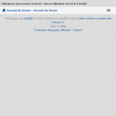
Utilisateurs parcourant ce forum : Aucun utilisateur inscrit et 2 invités
Accueil du forum
Accueil du forum
Développé par
phpBB
® Forum Software © phpBB Limited
Color scheme created with
Colorize It
.
Style by
Arty
Traduction française officielle
©
Qiaeru