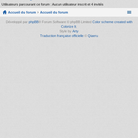
Utilisateurs parcourant ce forum : Aucun utilisateur inscrit et 4 invités
Accueil du forum
Accueil du forum
Développé par
phpBB
® Forum Software © phpBB Limited
Color scheme created with
Colorize It
.
Style by
Arty
Traduction française officielle
©
Qiaeru