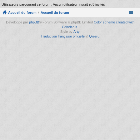
Utilisateurs parcourant ce forum : Aucun utilisateur inscrit et 8 invités
Accueil du forum
Accueil du forum
Développé par
phpBB
® Forum Software © phpBB Limited
Color scheme created with
Colorize It
.
Style by
Arty
Traduction française officielle
©
Qiaeru