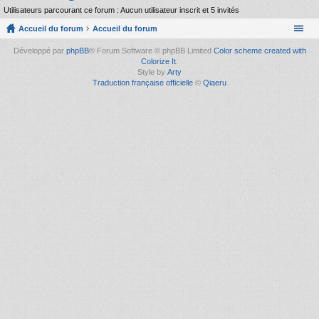
Utilisateurs parcourant ce forum : Aucun utilisateur inscrit et 5 invités
Accueil du forum
Accueil du forum
Développé par
phpBB
® Forum Software © phpBB Limited
Color scheme created with
Colorize It
.
Style by
Arty
Traduction française officielle
©
Qiaeru