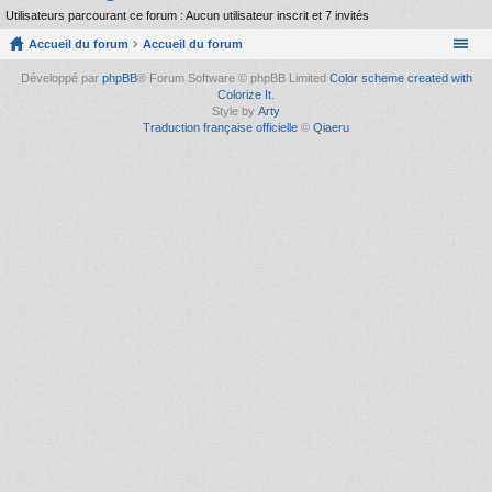
Utilisateurs parcourant ce forum : Aucun utilisateur inscrit et 7 invités
Accueil du forum
Accueil du forum
Développé par
phpBB
® Forum Software © phpBB Limited
Color scheme created with
Colorize It
.
Style by
Arty
Traduction française officielle
©
Qiaeru