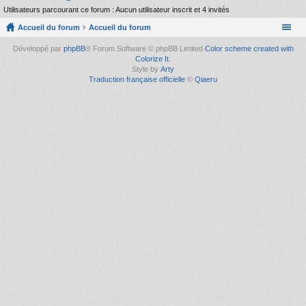
Utilisateurs parcourant ce forum : Aucun utilisateur inscrit et 4 invités
Accueil du forum
Accueil du forum
Développé par
phpBB
® Forum Software © phpBB Limited
Color scheme created with
Colorize It
.
Style by
Arty
Traduction française officielle
©
Qiaeru