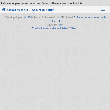
Utilisateurs parcourant ce forum : Aucun utilisateur inscrit et 7 invités
Accueil du forum
Accueil du forum
Développé par
phpBB
® Forum Software © phpBB Limited
Color scheme created with
Colorize It
.
Style by
Arty
Traduction française officielle
©
Qiaeru