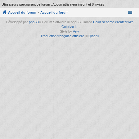
Utilisateurs parcourant ce forum : Aucun utilisateur inscrit et 8 invités
Accueil du forum
Accueil du forum
Développé par
phpBB
® Forum Software © phpBB Limited
Color scheme created with
Colorize It
.
Style by
Arty
Traduction française officielle
©
Qiaeru