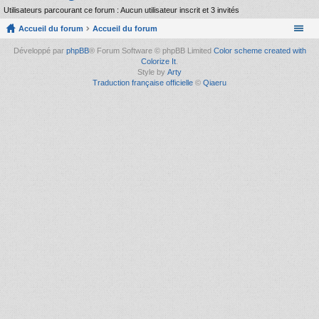
Utilisateurs parcourant ce forum : Aucun utilisateur inscrit et 3 invités
Accueil du forum
Accueil du forum
Développé par
phpBB
® Forum Software © phpBB Limited
Color scheme created with
Colorize It
.
Style by
Arty
Traduction française officielle
©
Qiaeru