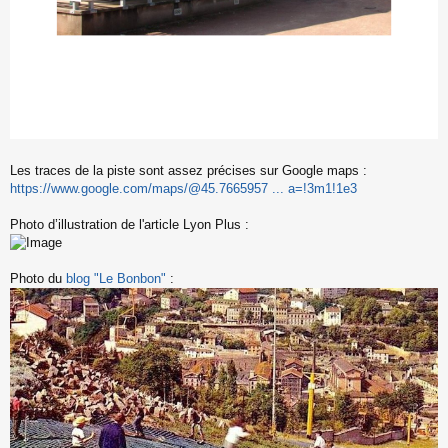
Les traces de la piste sont assez précises sur Google maps :
https://www.google.com/maps/@45.7665957 ... a=!3m1!1e3
Photo d’illustration de l'article Lyon Plus :
Photo du
blog "Le Bonbon"
: