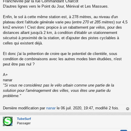
Francheville par la rue Commandant Charcot
D'autres lignes vers le Point du Jour, Ménival et Les Massues.
Enfin, le sol à cette même station est, à 278 mètres, au niveau d'un
plateau dont l'altitude générale varie peu (
entre 270 et 285 mètres
) sur 4,5
km2 environ ! C'est donc propice à un rabattement par vélos, pour des
distances allant jusqu'à 2 km, à condition d'établir un stationnement
sécurisé à proximité de la station, et d'ajouter des pistes cyclables à
celles qui existent déjà.
Et donc j'ai la prétention de croire que le potentiel de clientèle, sous
condition de combinaisons avec les autres modes bien étudiées, n'est
peut être pas nul ?
A+
nanar
"Si vous ne considérez pas le vélo urbain comme une partie de la
solution pour l'aménagement des villes, vous êtes une partie du
problème."
Dernière modification par
nanar
le 06 juil. 2020, 19:47, modifié 2 fois.
au
t
TubeSurf
Passager