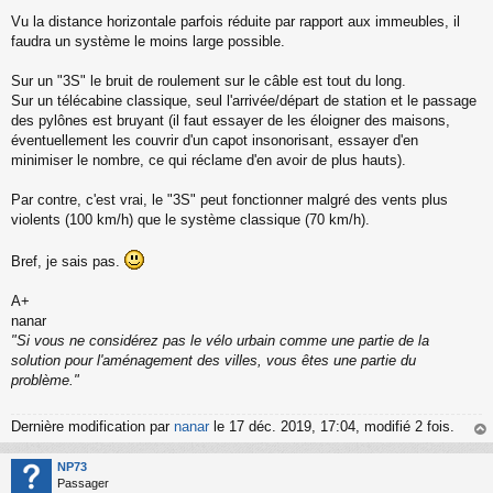
Vu la distance horizontale parfois réduite par rapport aux immeubles, il
faudra un système le moins large possible.
Sur un "3S" le bruit de roulement sur le câble est tout du long.
Sur un télécabine classique, seul l'arrivée/départ de station et le passage
des pylônes est bruyant (il faut essayer de les éloigner des maisons,
éventuellement les couvrir d'un capot insonorisant, essayer d'en
minimiser le nombre, ce qui réclame d'en avoir de plus hauts).
Par contre, c'est vrai, le "3S" peut fonctionner malgré des vents plus
violents (100 km/h) que le système classique (70 km/h).
Bref, je sais pas.
A+
nanar
"Si vous ne considérez pas le vélo urbain comme une partie de la
solution pour l'aménagement des villes, vous êtes une partie du
problème."
Dernière modification par
nanar
le 17 déc. 2019, 17:04, modifié 2 fois.
au
t
NP73
Passager