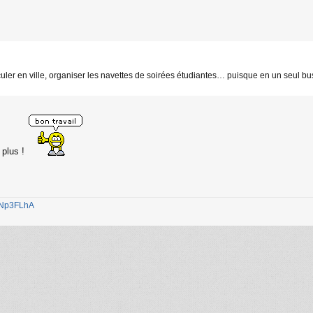
culer en ville, organiser les navettes de soirées étudiantes… puisque en un seul 
 plus !
1jNp3FLhA