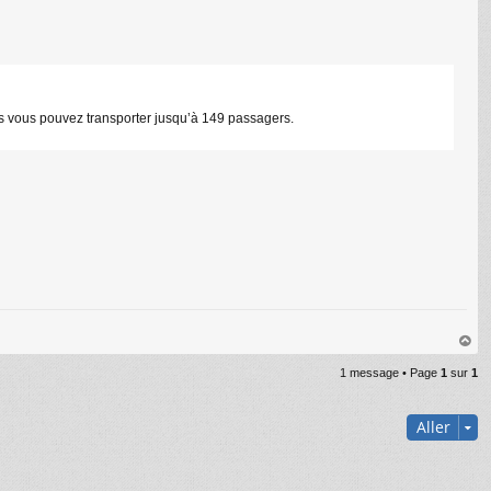
bus vous pouvez transporter jusqu’à 149 passagers.
au
1 message • Page
1
sur
1
t
Aller