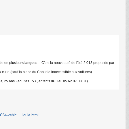
e en plusieurs langues… C'est la nouveauté de l'été 2 013 proposée par
ux culte (sauf la place du Capitole inaccessible aux voitures).
, 25 ans. (adultes 15 €, enfants 8€. Tel. 05 62 07 08 01)
64-vehic ... icule.html