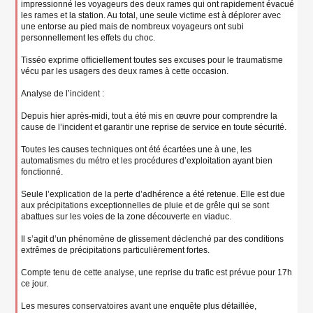
impressionné les voyageurs des deux rames qui ont rapidement évacué
les rames et la station. Au total, une seule victime est à déplorer avec
une entorse au pied mais de nombreux voyageurs ont subi
personnellement les effets du choc.
Tisséo exprime officiellement toutes ses excuses pour le traumatisme
vécu par les usagers des deux rames à cette occasion.
Analyse de l’incident :
Depuis hier après-midi, tout a été mis en œuvre pour comprendre la
cause de l’incident et garantir une reprise de service en toute sécurité.
Toutes les causes techniques ont été écartées une à une, les
automatismes du métro et les procédures d’exploitation ayant bien
fonctionné.
Seule l’explication de la perte d’adhérence a été retenue. Elle est due
aux précipitations exceptionnelles de pluie et de grêle qui se sont
abattues sur les voies de la zone découverte en viaduc.
Il s’agit d’un phénomène de glissement déclenché par des conditions
extrêmes de précipitations particulièrement fortes.
Compte tenu de cette analyse, une reprise du trafic est prévue pour 17h
ce jour.
Les mesures conservatoires avant une enquête plus détaillée,