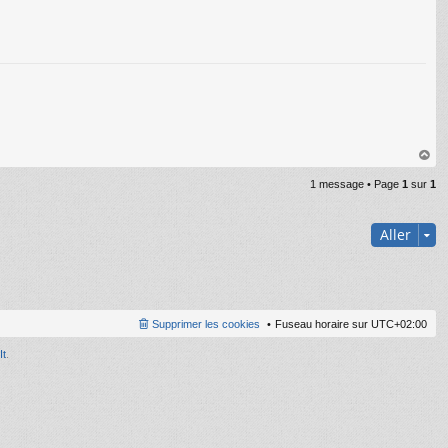
au
1 message • Page
1
sur
1
t
Aller
Supprimer les cookies
Fuseau horaire sur
UTC+02:00
It
.