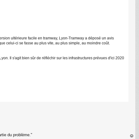
C
sion ultérieure facile en tramway, Lyon-Tramway a déposé un avis
ue celui-ci se fasse au plus vite, au plus simple, au moindre coût.
Il s'agit bien sûr de réfléchir sur les infrastructures prévues d'ici 2020
rtie du problème."