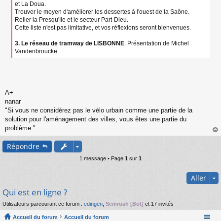
et La Doua.
Trouver le moyen d'améliorer les dessertes à l'ouest de la Saône.
Relier la Presqu'Ile et le secteur Part-Dieu.
Cette liste n'est pas limitative, et vos réflexions seront bienvenues.
3. Le réseau de tramway de LISBONNE
. Présentation de Michel
Vandenbroucke
A+
nanar
"Si vous ne considérez pas le vélo urbain comme une partie de la
solution pour l'aménagement des villes, vous êtes une partie du
problème."
au
Répondre
t
1 message • Page
1
sur
1
Aller
Qui est en ligne ?
Utilisateurs parcourant ce forum :
edingen
,
Semrush [Bot]
et 17 invités
Accueil du forum
Accueil du forum