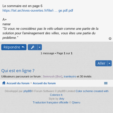
s
s
Le sommaire est en page 6
a
https://tel.archives-ouvertes.fr/file/i ... ge.pdf.pdf
g
e
A+
n
o
nanar
n
"Si vous ne considérez pas le vélo urbain comme une partie de la
l
solution pour l'aménagement des villes, vous êtes une partie du
u
problème."
au
Répondre
t
1 message • Page
1
sur
1
Aller
Qui est en ligne ?
Utilisateurs parcourant ce forum :
Semrush [Bot]
,
tramleytro
et 30 invités
Accueil du forum
Accueil du forum
Développé par
phpBB
® Forum Software © phpBB Limited
Color scheme created with
Colorize It
.
Style by
Arty
Traduction française officielle
©
Qiaeru