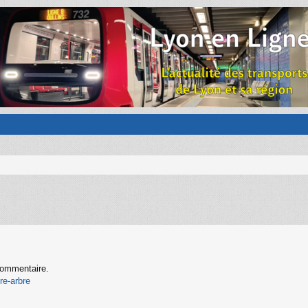
 commentaire.
re-arbre