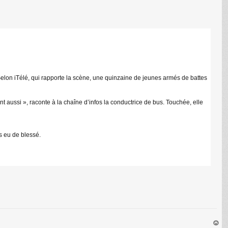
 Selon iTélé, qui rapporte la scène, une quinzaine de jeunes armés de battes
t aussi », raconte à la chaîne d’infos la conductrice de bus. Touchée, elle
s eu de blessé.