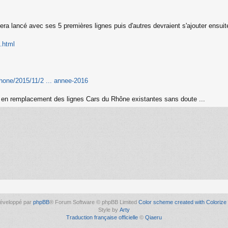
ra lancé avec ses 5 premières lignes puis d'autres devraient s'ajouter ensuit
e.html
rhone/2015/11/2 ... annee-2016
, en remplacement des lignes Cars du Rhône existantes sans doute ...
éveloppé par
phpBB
® Forum Software © phpBB Limited
Color scheme created with Colorize 
Style by
Arty
Traduction française officielle
©
Qiaeru