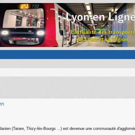
en
en (Tarare, Thizy-lès-Bourgs ...) est devenue une communauté d'agglomératio