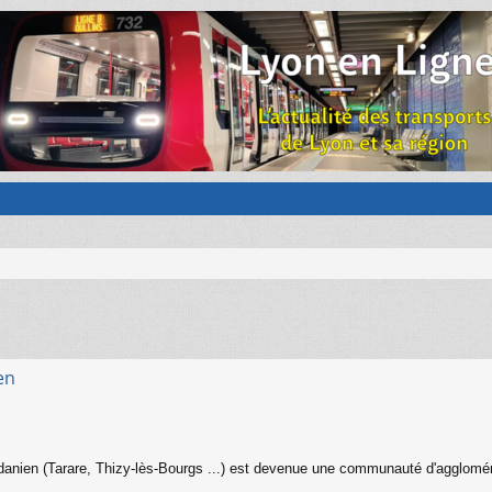
en
en (Tarare, Thizy-lès-Bourgs ...) est devenue une communauté d'agglomératio