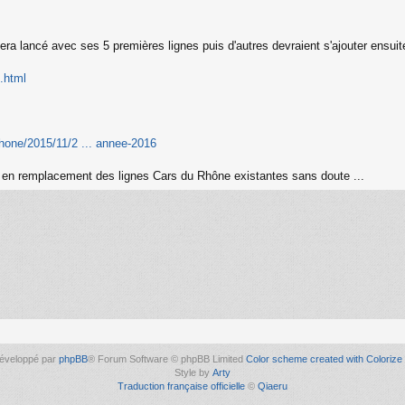
ra lancé avec ses 5 premières lignes puis d'autres devraient s'ajouter ensuit
e.html
rhone/2015/11/2 ... annee-2016
, en remplacement des lignes Cars du Rhône existantes sans doute ...
éveloppé par
phpBB
® Forum Software © phpBB Limited
Color scheme created with Colorize 
Style by
Arty
Traduction française officielle
©
Qiaeru