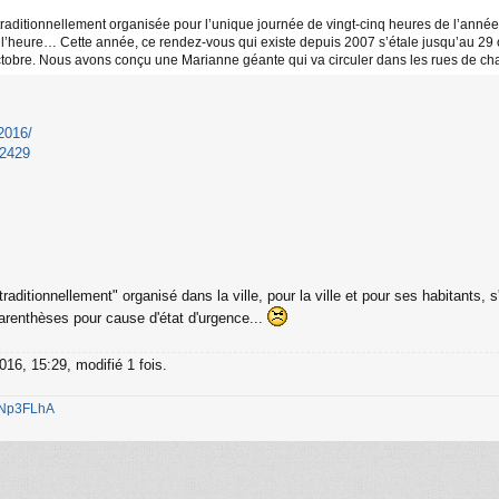
 traditionnellement organisée pour l’unique journée de vingt-cinq heures de l’année
’heure… Cette année, ce rendez-vous qui existe depuis 2007 s’étale jusqu’au 29 oct
octobre. Nous avons conçu une Marianne géante qui va circuler dans les rues de chacu
-2016/
22429
raditionnellement" organisé dans la ville, pour la ville et pour ses habitants, 
arenthèses pour cause d'état d'urgence...
016, 15:29, modifié 1 fois.
1jNp3FLhA