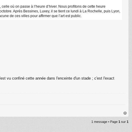
, celle où on passe à l’heure d’hiver. Nous profitons de cette heure
obre. Après Bessines, Luxey, il se tient ce lundi à La Rochelle, puis Lyon,
ne de ces villes pour affirmer que l’art est public.
s'est vu confiné cette année dans l'enceinte d'un stade ; c'est l'exact
au
1 message • Page
1
sur
1
t