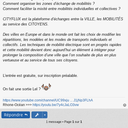
Comment organiser les zones d’échange de mobilités ?
Comment faciliter la mixité entre mobilités individuelles et collectives ?
CITYFLUX est la plateforme d’échanges entre la VILLE, les MOBILITÉS
au service des CITOYENS.
Des villes en Europe et dans le monde ont fait les choix de modifier les
répartitions, les modèles et les modes de transports individuels et
collectifs. Les techniques de mobilité électrique sont en progrès rapides
et cette mobilité devient donc aujourd’hui un élément à intégrer pour
prolonger la composition d’une ville que l’on souhaite de plus en plus
vertueuse et au service de tous ses citoyens.
L'entrée est gratuite, sur inscription préalable.
On fait une sortie Lel ?
https://www.youtube.com/channel/UC99xju ... J1jNp3FLhA
Rhone-Océan >>>
https://youtu.be/7y4cJaLO3vw
au
Répondre
t
1 message • Page
1
sur
1