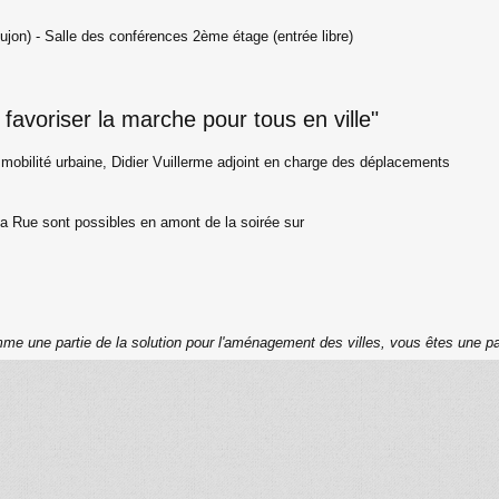
oujon) - Salle des conférences 2ème étage (entrée libre)
favoriser la marche pour tous en ville"
obilité urbaine, Didier Vuillerme adjoint en charge des déplacements
la Rue sont possibles en amont de la soirée sur
me une partie de la solution pour l'aménagement des villes, vous êtes une pa