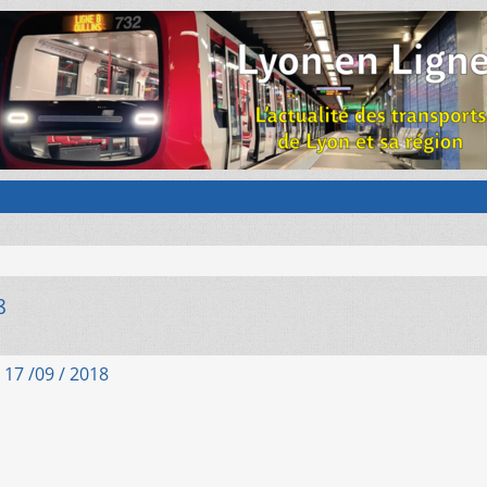
8
17 /09 / 2018