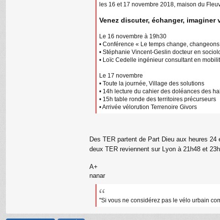
les 16 et 17 novembre 2018, maison du Fl
Venez discuter, échanger, imaginer
Le 16 novembre à 19h30
• Conférence « Le temps change, changeons 
• Stéphanie Vincent-Geslin docteur en sociol
• Loïc Cedelle ingénieur consultant en mobili
Le 17 novembre
• Toute la journée, Village des solutions
• 14h lecture du cahier des doléances des hab
• 15h table ronde des territoires précurseurs
• Arrivée vélorution Terrenoire Givors
Des TER partent de Part Dieu aux heures 24 e
deux TER reviennent sur Lyon à 21h48 et 23
A+
nanar
"Si vous ne considérez pas le vélo urbain co