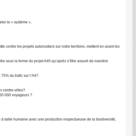
eler le « système »,
C
ontre les projets autoroutiers sur notre territoire, mettent en avant les
idée sous la forme du projet A45 qu’après s’être assuré de manière
75% du trafic sur l’A47.
s centre-villes?
e 60 000 voyageurs ?
re à taille humaine avec une production respectueuse de la biodiversité,