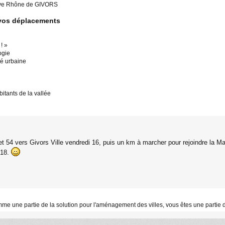
euve Rhône de GIVORS
 vos déplacements
! »
ogie
té urbaine
itants de la vallée
t 54 vers Givors Ville vendredi 16, puis un km à marcher pour rejoindre la 
h18.
mme une partie de la solution pour l'aménagement des villes, vous êtes une partie 