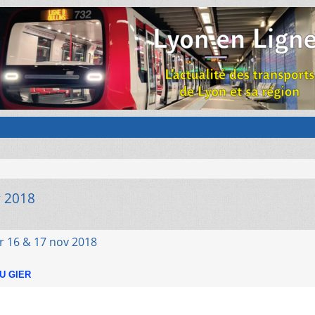
v 2018
er 16 & 17 nov 2018
U GIER