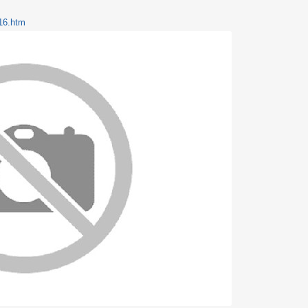
016.htm