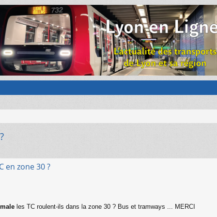
?
TC en zone 30 ?
male
les TC roulent-ils dans la zone 30 ? Bus et tramways ... MERCI