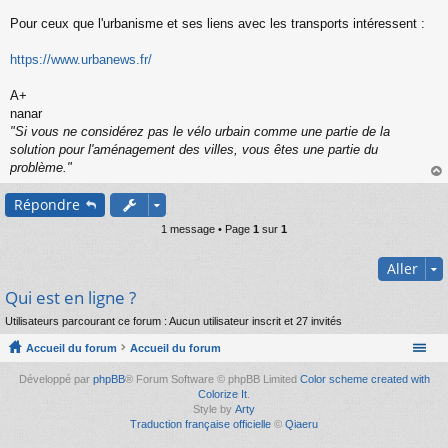
s
s
Pour ceux que l'urbanisme et ses liens avec les transports intéressent :
a
g
https://www.urbanews.fr/
e
n
o
A+
n
nanar
l
"Si vous ne considérez pas le vélo urbain comme une partie de la
u
solution pour l'aménagement des villes, vous êtes une partie du
problème."
au
Répondre
t
1 message • Page
1
sur
1
Aller
Qui est en ligne ?
Utilisateurs parcourant ce forum : Aucun utilisateur inscrit et 27 invités
Accueil du forum
Accueil du forum
Développé par
phpBB
® Forum Software © phpBB Limited
Color scheme created with
Colorize It
.
Style by
Arty
Traduction française officielle
©
Qiaeru