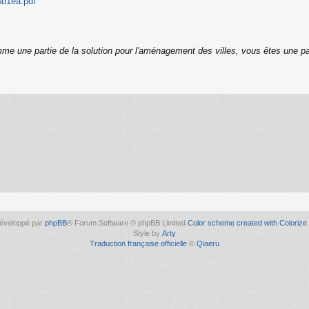
3b1ea.pdf
me une partie de la solution pour l'aménagement des villes, vous êtes une pa
éveloppé par
phpBB
® Forum Software © phpBB Limited
Color scheme created with Colorize 
Style by
Arty
Traduction française officielle
©
Qiaeru