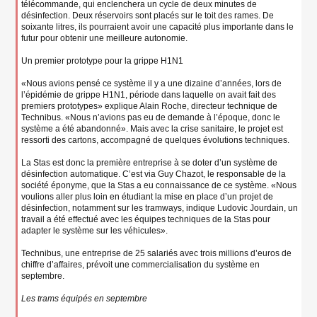
télécommande, qui enclenchera un cycle de deux minutes de
désinfection. Deux réservoirs sont placés sur le toit des rames. De
soixante litres, ils pourraient avoir une capacité plus importante dans le
futur pour obtenir une meilleure autonomie.
Un premier prototype pour la grippe H1N1
«Nous avions pensé ce système il y a une dizaine d’années, lors de
l’épidémie de grippe H1N1, période dans laquelle on avait fait des
premiers prototypes» explique Alain Roche, directeur technique de
Technibus. «Nous n’avions pas eu de demande à l’époque, donc le
système a été abandonné». Mais avec la crise sanitaire, le projet est
ressorti des cartons, accompagné de quelques évolutions techniques.
La Stas est donc la première entreprise à se doter d’un système de
désinfection automatique. C’est via Guy Chazot, le responsable de la
société éponyme, que la Stas a eu connaissance de ce système. «Nous
voulions aller plus loin en étudiant la mise en place d’un projet de
désinfection, notamment sur les tramways, indique Ludovic Jourdain, un
travail a été effectué avec les équipes techniques de la Stas pour
adapter le système sur les véhicules».
Technibus, une entreprise de 25 salariés avec trois millions d’euros de
chiffre d’affaires, prévoit une commercialisation du système en
septembre.
Les trams équipés en septembre