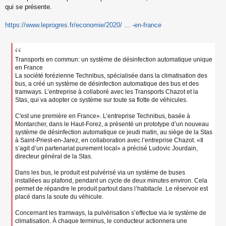
qui se présente.
https://www.leprogres.fr/economie/2020/ ... -en-france
Transports en commun: un système de désinfection automatique unique
en France
La société forézienne Technibus, spécialisée dans la climatisation des
bus, a créé un système de désinfection automatique des bus et des
tramways. L’entreprise à collaboré avec les Transports Chazot et la
Stas, qui va adopter ce système sur toute sa flotte de véhicules.
C'est une première en France». L’entreprise Technibus, basée à
Montarcher, dans le Haut-Forez, a présenté un prototype d’un nouveau
système de désinfection automatique ce jeudi matin, au siège de la Stas
à Saint-Priest-en-Jarez, en collaboration avec l’entreprise Chazot. «Il
s’agit d’un partenariat purement local» a précisé Ludovic Jourdain,
directeur général de la Stas.
Dans les bus, le produit est pulvérisé via un système de buses
installées au plafond, pendant un cycle de deux minutes environ. Cela
permet de répandre le produit partout dans l’habitacle. Le réservoir est
placé dans la soute du véhicule.
Concernant les tramways, la pulvérisation s’effectue via le système de
climatisation. À chaque terminus, le conducteur actionnera une