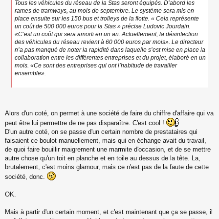
Tous les véhicules du réseau de la Stas seront équipés. D’abord les
rames de tramways, au mois de septembre. Le système sera mis en
place ensuite sur les 150 bus et trolleys de la flotte. « Cela représente
un coût de 500 000 euros pour la Stas » précise Ludovic Jourdain.
«C’est un coût qui sera amorti en un an. Actuellement, la désinfection
des véhicules du réseau revient à 60 000 euros par mois». Le directeur
n’a pas manqué de noter la rapidité dans laquelle s’est mise en place la
collaboration entre les différentes entreprises et du projet, élaboré en un
mois. «Ce sont des entreprises qui ont l’habitude de travailler
ensemble».
Alors d'un coté, on permet à une société de faire du chiffre d'affaire qui va
peut être lui permettre de ne pas disparaître. C'est cool !
D'un autre coté, on se passe d'un certain nombre de prestataires qui
faisaient ce boulot manuellement, mais qui en échange avait du travail,
de quoi faire bouillir maigrement une marmite d'occasion, et de se mettre
autre chose qu'un toit en planche et en toile au dessus de la tête. La,
brutalement, c'est moins glamour, mais ce n'est pas de la faute de cette
société, donc.
OK.
Mais à partir d'un certain moment, et c'est maintenant que ça se passe, il