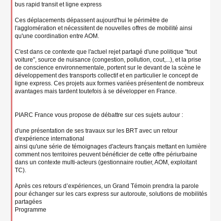
bus rapid transit et ligne express
Ces déplacements dépassent aujourd'hui le périmètre de
l'agglomération et nécessitent de nouvelles offres de mobilité ainsi
qu'une coordination entre AOM.
C'est dans ce contexte que l'actuel rejet partagé d'une politique "tout
voiture", source de nuisance (congestion, pollution, cout,...), et la prise
de conscience environnementale, portent sur le devant de la scène le
développement des transports collectif et en particulier le concept de
ligne express. Ces projets aux formes variées présentent de nombreux
avantages mais tardent toutefois à se développer en France.
PIARC France vous propose de débattre sur ces sujets autour :
d'une présentation de ses travaux sur les BRT avec un retour
d'expérience international
ainsi qu'une série de témoignages d'acteurs français mettant en lumière
comment nos territoires peuvent bénéficier de cette offre périurbaine
dans un contexte multi-acteurs (gestionnaire routier, AOM, exploitant
TC).
Après ces retours d’expériences, un Grand Témoin prendra la parole
pour échanger sur les cars express sur autoroute, solutions de mobilités
partagées
Programme