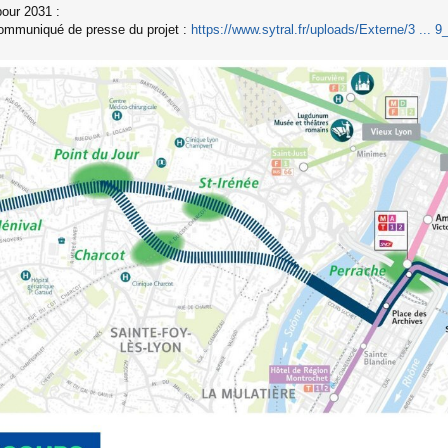
our 2031 :
ommuniqué de presse du projet :
https://www.sytral.fr/uploads/Externe/3 ... 9