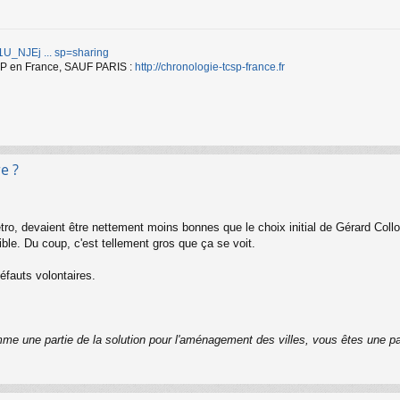
d/1U_NJEj ... sp=sharing
TCSP en France, SAUF PARIS :
http://chronologie-tcsp-france.fr
e ?
ro, devaient être nettement moins bonnes que le choix initial de Gérard Coll
ble. Du coup, c'est tellement gros que ça se voit.
défauts volontaires.
me une partie de la solution pour l'aménagement des villes, vous êtes une pa