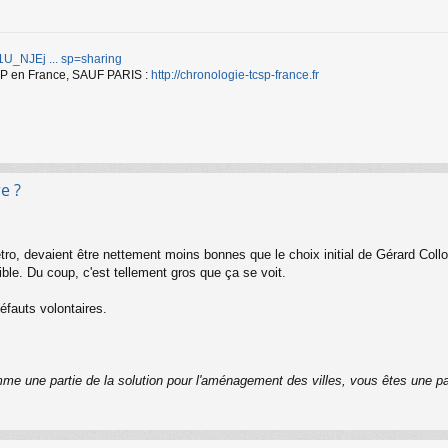
d/1U_NJEj ... sp=sharing
TCSP en France, SAUF PARIS :
http://chronologie-tcsp-france.fr
e ?
ro, devaient être nettement moins bonnes que le choix initial de Gérard Coll
ble. Du coup, c'est tellement gros que ça se voit.
défauts volontaires.
me une partie de la solution pour l'aménagement des villes, vous êtes une pa