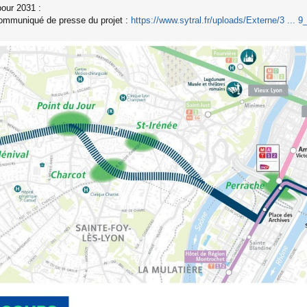
our 2031 :
ommuniqué de presse du projet :
https://www.sytral.fr/uploads/Externe/3 ... 9