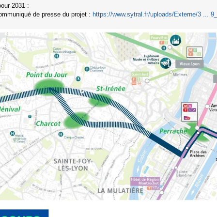
our 2031 :
ommuniqué de presse du projet :
https://www.sytral.fr/uploads/Externe/3 ... 9