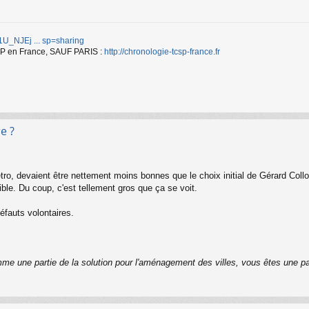
d/1U_NJEj ... sp=sharing
TCSP en France, SAUF PARIS :
http://chronologie-tcsp-france.fr
e ?
ro, devaient être nettement moins bonnes que le choix initial de Gérard Coll
ble. Du coup, c'est tellement gros que ça se voit.
défauts volontaires.
me une partie de la solution pour l'aménagement des villes, vous êtes une pa