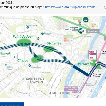
our 2031 :
ommuniqué de presse du projet :
https://www.sytral.fr/uploads/Externe/3 ... 9