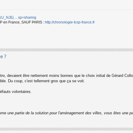
d/1U_NJEj ... sp=sharing
TCSP en France, SAUF PARIS :
http://chronologie-tcsp-france.fr
e ?
ro, devaient être nettement moins bonnes que le choix initial de Gérard Coll
ble. Du coup, c'est tellement gros que ça se voit.
défauts volontaires.
me une partie de la solution pour l'aménagement des villes, vous êtes une pa