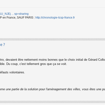
d/1U_NJEj ... sp=sharing
TCSP en France, SAUF PARIS :
http://chronologie-tcsp-france.fr
e ?
ro, devaient être nettement moins bonnes que le choix initial de Gérard Coll
ble. Du coup, c'est tellement gros que ça se voit.
défauts volontaires.
me une partie de la solution pour l'aménagement des villes, vous êtes une pa