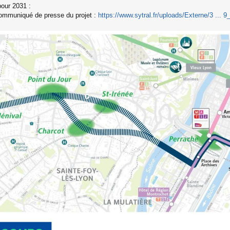
our 2031 :
ommuniqué de presse du projet :
https://www.sytral.fr/uploads/Externe/3 ... 9