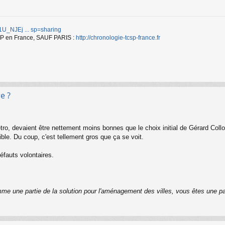
d/1U_NJEj ... sp=sharing
TCSP en France, SAUF PARIS :
http://chronologie-tcsp-france.fr
e ?
ro, devaient être nettement moins bonnes que le choix initial de Gérard Coll
ble. Du coup, c'est tellement gros que ça se voit.
défauts volontaires.
me une partie de la solution pour l'aménagement des villes, vous êtes une pa