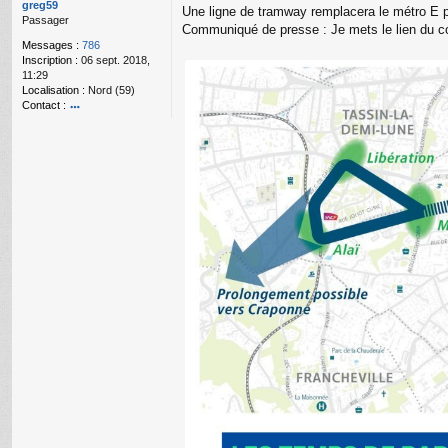
g
greg59
Une ligne de tramway remplacera le métro E p
e
Passager
Communiqué de presse : Je mets le lien du c
n
Messages :
786
o
Inscription :
06 sept. 2018,
n
11:29
l
Localisation :
Nord (59)
u
Contact :
o
nt
ac
te
r
gr
e
g
59