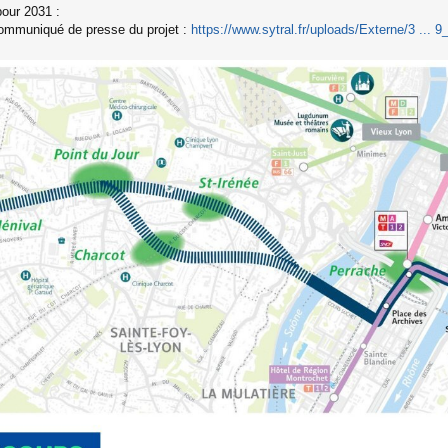
our 2031 :
ommuniqué de presse du projet :
https://www.sytral.fr/uploads/Externe/3 ... 9