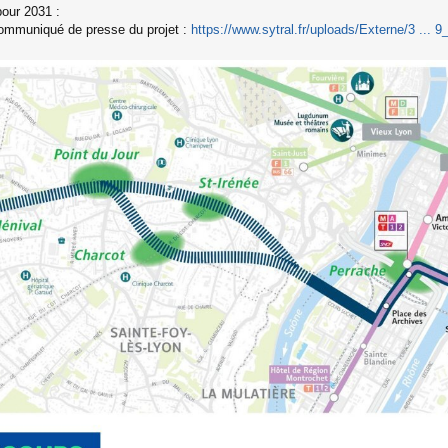
our 2031 :
ommuniqué de presse du projet :
https://www.sytral.fr/uploads/Externe/3 ... 9