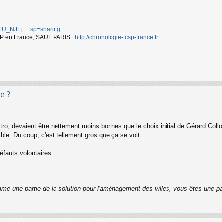
d/1U_NJEj ... sp=sharing
TCSP en France, SAUF PARIS :
http://chronologie-tcsp-france.fr
e ?
ro, devaient être nettement moins bonnes que le choix initial de Gérard Coll
ble. Du coup, c'est tellement gros que ça se voit.
défauts volontaires.
me une partie de la solution pour l'aménagement des villes, vous êtes une pa