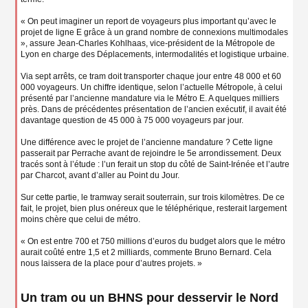
« On peut imaginer un report de voyageurs plus important qu’avec le
projet de ligne E grâce à un grand nombre de connexions multimodales
», assure Jean-Charles Kohlhaas, vice-président de la Métropole de
Lyon en charge des Déplacements, intermodalités et logistique urbaine.
Via sept arrêts, ce tram doit transporter chaque jour entre 48 000 et 60
000 voyageurs. Un chiffre identique, selon l’actuelle Métropole, à celui
présenté par l’ancienne mandature via le Métro E. A quelques milliers
près. Dans de précédentes présentation de l’ancien exécutif, il avait été
davantage question de 45 000 à 75 000 voyageurs par jour.
Une différence avec le projet de l’ancienne mandature ? Cette ligne
passerait par Perrache avant de rejoindre le 5e arrondissement. Deux
tracés sont à l’étude : l’un ferait un stop du côté de Saint-Irénée et l’autre
par Charcot, avant d’aller au Point du Jour.
Sur cette partie, le tramway serait souterrain, sur trois kilomètres. De ce
fait, le projet, bien plus onéreux que le téléphérique, resterait largement
moins chère que celui de métro.
« On est entre 700 et 750 millions d’euros du budget alors que le métro
aurait coûté entre 1,5 et 2 milliards, commente Bruno Bernard. Cela
nous laissera de la place pour d’autres projets. »
Un tram ou un BHNS pour desservir le Nord