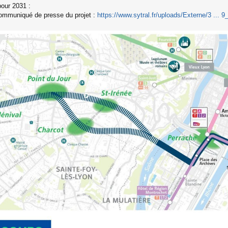
our 2031 :
ommuniqué de presse du projet :
https://www.sytral.fr/uploads/Externe/3 ... 9