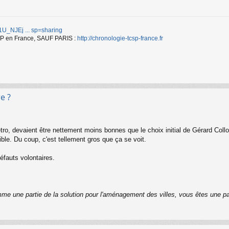
d/1U_NJEj ... sp=sharing
TCSP en France, SAUF PARIS :
http://chronologie-tcsp-france.fr
e ?
ro, devaient être nettement moins bonnes que le choix initial de Gérard Coll
ble. Du coup, c'est tellement gros que ça se voit.
défauts volontaires.
me une partie de la solution pour l'aménagement des villes, vous êtes une pa