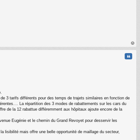
au
t
Citati
e.
de 3 tarifs différents pour des temps de trajets similaires en fonction de
érentes.... La répartition des 3 modes de rabattements sur les cars du
l'offre de la 12 rabattue différemment aux hôpitaux ajoute encore de la
l'avenue Eugénie et le chemin du Grand Revoyet pour desservir les
a lisibilité mais offre une belle opportunité de maillage du secteur,