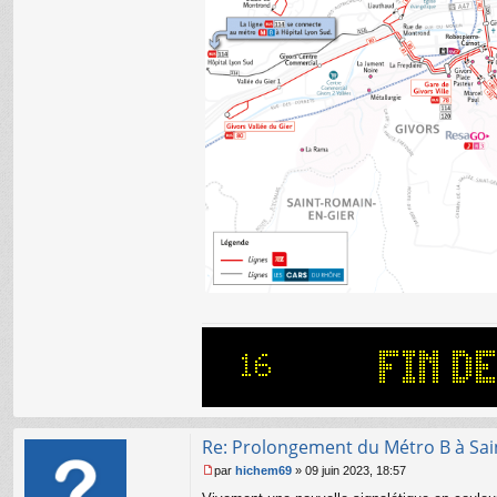
Re: Prolongement du Métro B à Sai
par
hichem69
»
09 juin 2023, 18:57
M