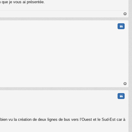
n que je vous ai présentée.
au
t
Citati
au
t
Citati
bien vu la création de deux lignes de bus vers l’Ouest et le Sud-Est car à