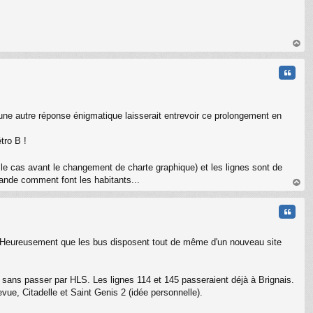
au
t
Citati
ne autre réponse énigmatique laisserait entrevoir ce prolongement en
tro B !
éjà le cas avant le changement de charte graphique) et les lignes sont de
mande comment font les habitants...
au
t
Citati
ant. Heureusement que les bus disposent tout de même d'un nouveau site
el sans passer par HLS. Les lignes 114 et 145 passeraient déjà à Brignais.
vue, Citadelle et Saint Genis 2 (idée personnelle).