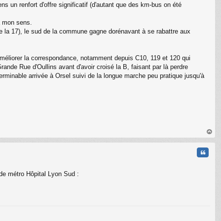
ns un renfort d'offre significatif (d'autant que des km-bus on été
 à mon sens.
de la 17), le sud de la commune gagne dorénavant à se rabattre aux
 améliorer la correspondance, notamment depuis C10, 119 et 120 qui
nde Rue d'Oullins avant d'avoir croisé la B, faisant par là perdre
erminable arrivée à Orsel suivi de la longue marche peu pratique jusqu'à
au
t
Citati
 de métro Hôpital Lyon Sud :