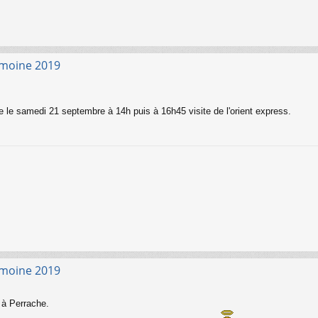
imoine 2019
ire le samedi 21 septembre à 14h puis à 16h45 visite de l'orient express.
imoine 2019
 à Perrache.