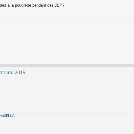
ibles à la poudrette pendant ces JEP?
imoine 2019
1jNp3FLhA