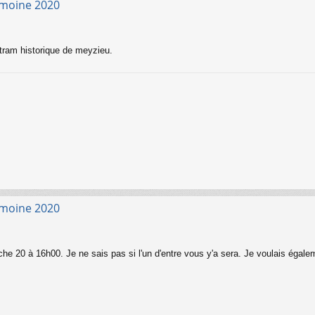
imoine 2020
 tram historique de meyzieu.
imoine 2020
che 20 à 16h00. Je ne sais pas si l'un d'entre vous y'a sera. Je voulais égale