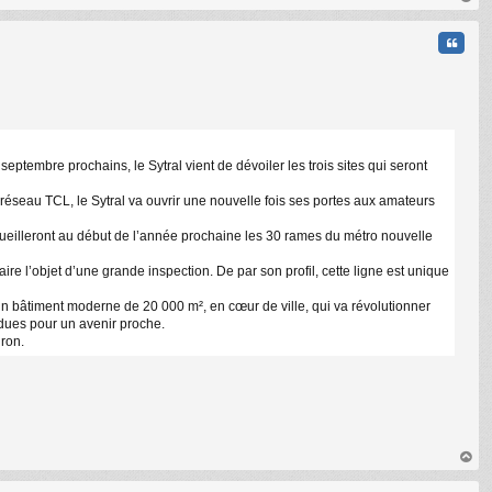
au
t
Citati
ptembre prochains, le Sytral vient de dévoiler les trois sites qui seront
u réseau TCL, le Sytral va ouvrir une nouvelle fois ses portes aux amateurs
ccueilleront au début de l’année prochaine les 30 rames du métro nouvelle
ire l’objet d’une grande inspection. De par son profil, cette ligne est unique
un bâtiment moderne de 20 000 m², en cœur de ville, qui va révolutionner
endues pour un avenir proche.
iron.
au
t