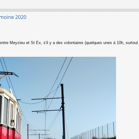
imoine 2020
 entre Meyzieu et St Ex, s'il y a des volontaires (quelques unes à 10h, surtout