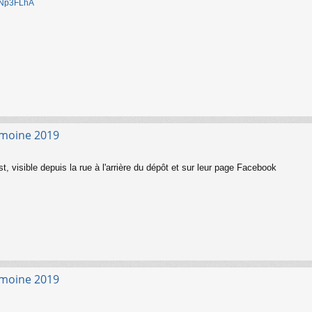
1jNp3FLhA
imoine 2019
, visible depuis la rue à l'arrière du dépôt et sur leur page Facebook
imoine 2019