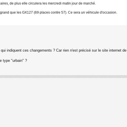
aires, de plus elle circulera les mercredi matin jour de marché.
 grand que les GX127 (69 places contre 57). Ce sera un véhicule d'occasion.
 qui indiquent ces changements ? Car rien n'est précisé sur le site internet de
de type "urbain" ?