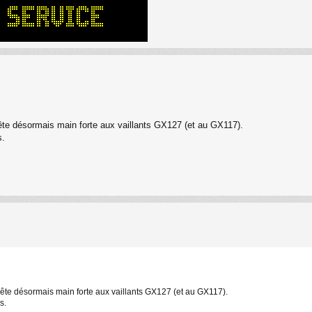
rête désormais main forte aux vaillants GX127 (et au GX117).
s.
rête désormais main forte aux vaillants GX127 (et au GX117).
s.