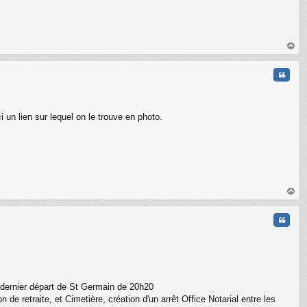
au
t
Citati
 un lien sur lequel on le trouve en photo.
C
au
t
Citati
 dernier départ de St Germain de 20h20
 de retraite, et Cimetière, création d'un arrêt Office Notarial entre les