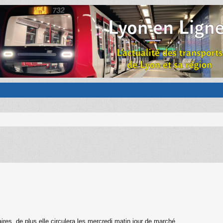
ires, de plus elle circulera les mercredi matin jour de marché.