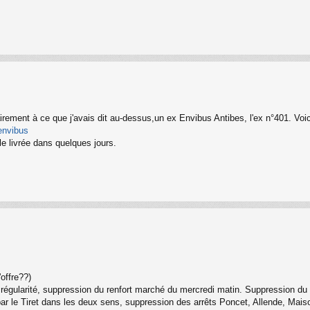
irement à ce que j'avais dit au-dessus,un ex Envibus Antibes, l'ex n°401. Voici
-envibus
e livrée dans quelques jours.
offre??)
 régularité, suppression du renfort marché du mercredi matin. Suppression du
 par le Tiret dans les deux sens, suppression des arrêts Poncet, Allende, Maison