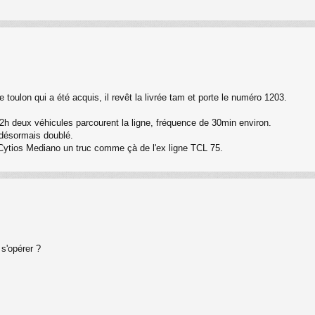
oulon qui a été acquis, il revêt la livrée tam et porte le numéro 1203.
12h deux véhicules parcourent la ligne, fréquence de 30min environ.
 désormais doublé.
Cytios Mediano un truc comme çà de l'ex ligne TCL 75.
 s'opérer ?