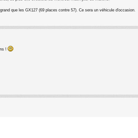
 grand que les GX127 (69 places contre 57). Ce sera un véhicule d'occasion.
ens !