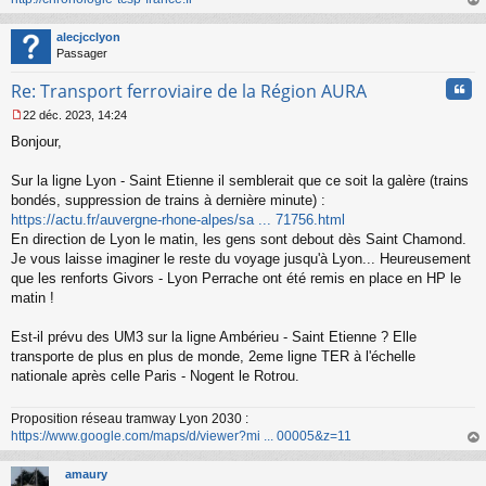
n
au
l
t
alecjcclyon
u
Passager
Cita
Re: Transport ferroviaire de la Région AURA
22 déc. 2023, 14:24
M
Bonjour,
e
s
s
Sur la ligne Lyon - Saint Etienne il semblerait que ce soit la galère (trains
a
bondés, suppression de trains à dernière minute) :
g
https://actu.fr/auvergne-rhone-alpes/sa ... 71756.html
e
En direction de Lyon le matin, les gens sont debout dès Saint Chamond.
n
o
Je vous laisse imaginer le reste du voyage jusqu'à Lyon... Heureusement
n
que les renforts Givors - Lyon Perrache ont été remis en place en HP le
l
matin !
u
Est-il prévu des UM3 sur la ligne Ambérieu - Saint Etienne ? Elle
transporte de plus en plus de monde, 2eme ligne TER à l'échelle
nationale après celle Paris - Nogent le Rotrou.
Proposition réseau tramway Lyon 2030 :
https://www.google.com/maps/d/viewer?mi ... 00005&z=11
au
t
amaury