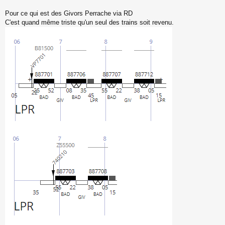
n
o
Pour ce qui est des Givors Perrache via RD
n
C'est quand même triste qu'un seul des trains soit revenu.
l
u